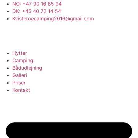
NO: +47 90 16 85 94
DK: +45 40 72 14 54
Kvisteroecamping2016@gmail.com
Hytter
Camping
Bådudlejning
Galleri
Priser
Kontakt