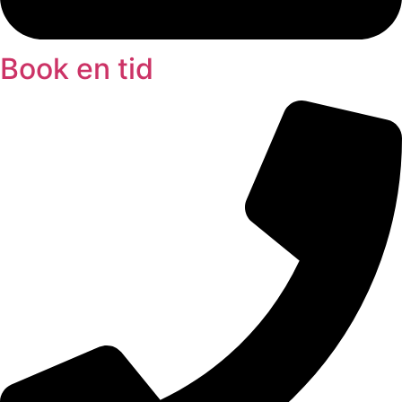
Book en tid