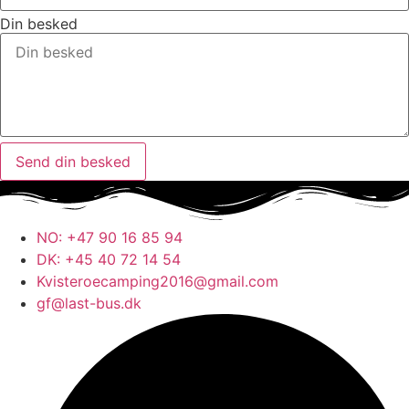
Din besked
Send din besked
NO: +47 90 16 85 94
DK: +45 40 72 14 54
Kvisteroecamping2016@gmail.com
gf@last-bus.dk