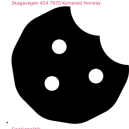
Skagavegen 454 7970 Kolvereid Norway