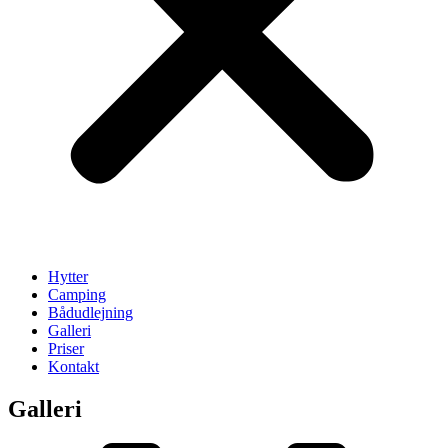
Hytter
Camping
Bådudlejning
Galleri
Priser
Kontakt
Galleri