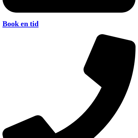
Book en tid