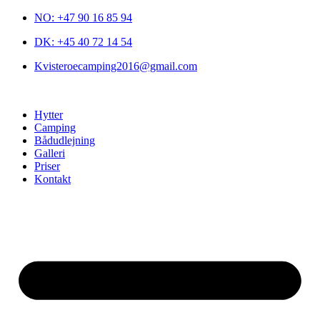
NO: +47 90 16 85 94
DK: +45 40 72 14 54
Kvisteroecamping2016@gmail.com
Hytter
Camping
Bådudlejning
Galleri
Priser
Kontakt