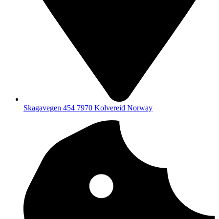
Skagavegen 454 7970 Kolvereid Norway