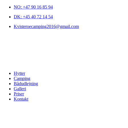
NO: +47 90 16 85 94
DK: +45 40 72 14 54
Kvisteroecamping2016@gmail.com
Hytter
Camping
Bådudlejning
Galleri
Priser
Kontakt