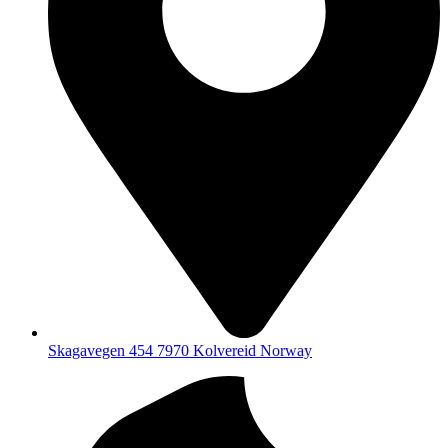
Skagavegen 454 7970 Kolvereid Norway