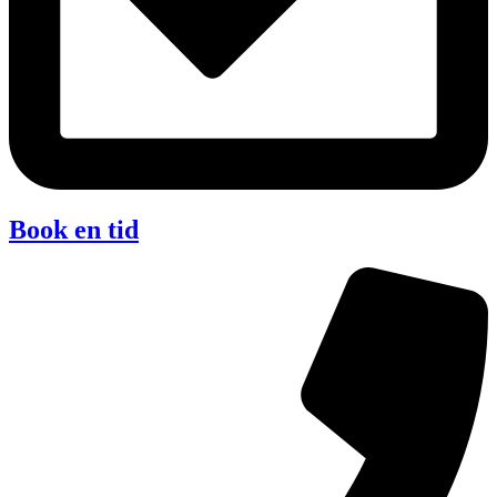
Book en tid