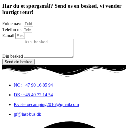
Har du et spørgsmål? Send os en besked, vi vender
hurtigt retur!
Fulde navn
Telefon nr.
E-mail
Din besked
Send din besked
NO: +47 90 16 85 94
DK: +45 40 72 14 54
Kvisteroecamping2016@gmail.com
gf@last-bus.dk