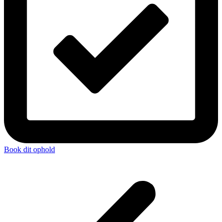
Book dit ophold