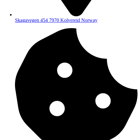
Skagavegen 454 7970 Kolvereid Norway