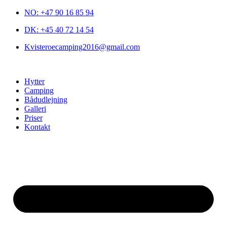
NO: +47 90 16 85 94
DK: +45 40 72 14 54
Kvisteroecamping2016@gmail.com
Hytter
Camping
Bådudlejning
Galleri
Priser
Kontakt