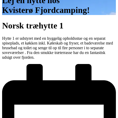
Lej en hytte hos
Kvisterø Fjordcamping!
Norsk træhytte 1
Hytte 1 er udstyret med en hyggelig opholdsstue og en separat
spiseplads, et køkken inkl. Køleskab og fryser, et badeværelse med
brusebad og toilet og senge til op til fire personer i to separate
soveværelser . Fra den smukke træterrasse har du en fantastisk
udsigt over fjorden.