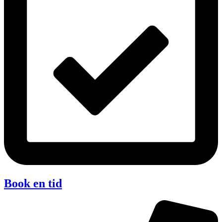
Book en tid